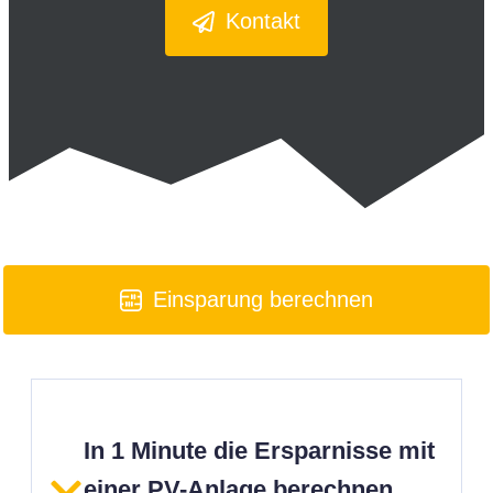
Kontakt
Einsparung berechnen
In 1 Minute die Ersparnisse mit
einer PV-Anlage berechnen