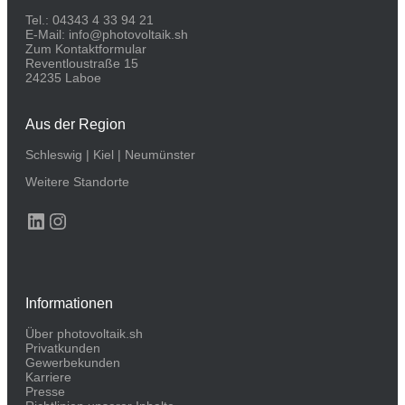
Tel.:
04343 4 33 94 21
E-Mail:
info@photovoltaik.sh
Zum Kontaktformular
Reventloustraße 15
24235 Laboe
Aus der Region
Schleswig
|
Kiel
|
Neumünster
Weitere Standorte
LinkedIn
Instagram
Informationen
Über photovoltaik.sh
Privatkunden
Gewerbekunden
Karriere
Presse