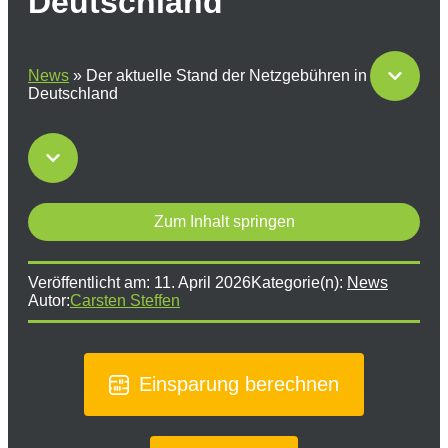
Deutschland
News
»
Der aktuelle Stand der Netzgebühren in
Deutschland
Zum Inhalt springen
Veröffentlicht am:
11. April 2026
Kategorie(n):
News
Autor:
Carsten Steffen
Einsparung berechnen