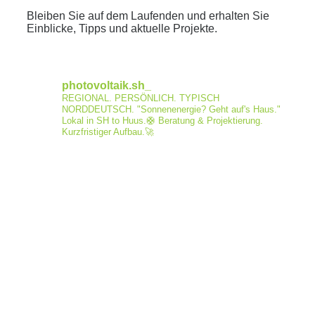
Bleiben Sie auf dem Laufenden und erhalten Sie
Einblicke, Tipps und aktuelle Projekte.
photovoltaik.sh_
REGIONAL. PERSÖNLICH. TYPISCH
NORDDEUTSCH.
"Sonnenenergie? Geht auf's Haus."
Lokal in SH to Huus.🛟
Beratung & Projektierung.
Kurzfristiger Aufbau.🚀