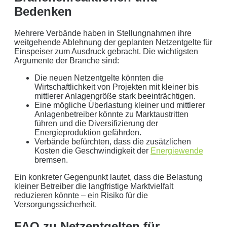
Bedenken
Mehrere Verbände haben in Stellungnahmen ihre
weitgehende Ablehnung der geplanten Netzentgelte für
Einspeiser zum Ausdruck gebracht. Die wichtigsten
Argumente der Branche sind:
Die neuen Netzentgelte könnten die
Wirtschaftlichkeit von Projekten mit kleiner bis
mittlerer Anlagengröße stark beeinträchtigen.
Eine mögliche Überlastung kleiner und mittlerer
Anlagenbetreiber könnte zu Marktaustritten
führen und die Diversifizierung der
Energieproduktion gefährden.
Verbände befürchten, dass die zusätzlichen
Kosten die Geschwindigkeit der
Energiewende
bremsen.
Ein konkreter Gegenpunkt lautet, dass die Belastung
kleiner Betreiber die langfristige Marktvielfalt
reduzieren könnte – ein Risiko für die
Versorgungssicherheit.
FAQ zu Netzentgelten für