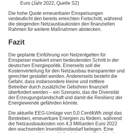
Euro (Jahr 2022, Quelle S2)
Die hohe Quote erneuerbarer Einspeisungen
verdeutlicht den bereits erreichten Fortschritt, während
die steigenden Netzausbaukosten den finanziellen
Rahmen für weitere Maßnahmen abstecken.
Fazit
Die geplante Einführung von Netzentgelten für
Einspeiser markiert einen bedeutenden Schritt in der
deutschen Energiepolitik. Einerseits soll die
Kostenverteilung für den Netzausbau transparenter und
gerechter gestaltet werden. Andererseits besteht die
Gefahr, dass insbesondere kleine und mittlere
Betreiber durch zusätzliche Gebühren finanziell
überfordert werden – ein Szenario, das die Diversität
der Erzeugungslandschaft und damit die Resilienz der
Energiewende gefährden könnte.
Die aktuelle EEG-Umlage von 0,0 Cent/kWh zeigt das
Bestreben, erneuerbare Energien zu fördern, während
die Netzausbaukosten von 4,3 Milliarden Euro 2022
den wachsenden Investitionsbedarf belegen. Eine