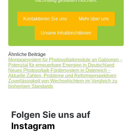
nachhaltig gestalten möchten.
Kontaktieren Sie uns
Mehr über uns
Unsere Inhaltsrichtlinien
Ähnliche Beiträge
Montagesystem für Photovoltaikmodule an Gabionen –
Potenzial für erneuerbare Energien in Deutschland
Neues Photovoltaik-Fördersystem in Österreich –
Aktuelle Zahlen, Probleme und Reformperspektiven
Zuverlässigkeit von Wechselrichtern im Vergleich zu
bisherigen Standards
Folgen Sie uns auf
Instagram