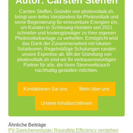
Autor: Carsten Steffen
Carsten Steffen, Gründer von photovoltaik.sh,
bringt sein tiefes Verständnis für Photovoltaik und
seine Begeisterung für erneuerbare Energien ein,
um Kunden in Schleswig-Holstein seit 2021
schneller und kostengünstiger zu ihrer eigenen
Photovoltaikanlage zu verhelfen. Ermöglicht wird
das Dank der Zusammenarbeit mit lokalen
Solarteuren. Regelmäßige Schulungen runden
unsere Expertise ab. Mit der Gründung von
photovoltaik.sh sind wir Ihr vertrauenswürdigen
Partner für alle, die ihren Stromverbrauch
nachhaltig gestalten möchten.
Kontaktieren Sie uns
Mehr über uns
Unsere Inhaltsrichtlinien
Ähnliche Beiträge
PV-Speicherverluste: Roundtrip Efficiency verstehen