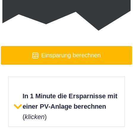
Einsparung berechnen
In 1 Minute die Ersparnisse mit
einer PV-Anlage berechnen
(
klicken
)