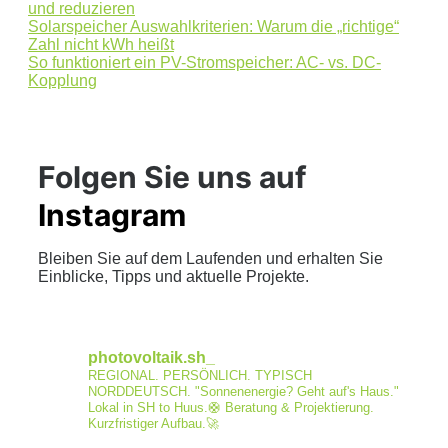
und reduzieren
Solarspeicher Auswahlkriterien: Warum die „richtige“
Zahl nicht kWh heißt
So funktioniert ein PV-Stromspeicher: AC- vs. DC-
Kopplung
Folgen Sie uns auf
Instagram
Bleiben Sie auf dem Laufenden und erhalten Sie
Einblicke, Tipps und aktuelle Projekte.
photovoltaik.sh_
REGIONAL. PERSÖNLICH. TYPISCH
NORDDEUTSCH.
"Sonnenenergie? Geht auf's Haus."
Lokal in SH to Huus.🛟
Beratung & Projektierung.
Kurzfristiger Aufbau.🚀