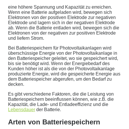
keine Weitergabe an Dritte
eine höhere Spannung und Kapazität zu erreichen.
Wenn eine Batterie aufgeladen wird, bewegen sich
sichere Datenübertragung
Elektronen von der positiven Elektrode zur negativen
Elektrode und lagern sich in der negativen Elektrode
Datenlöschung nach Art. 17 DSGVO
ab. Wenn die Batterie entladen wird, bewegen sich die
Elektronen von der negativen zur positiven Elektrode
und liefern Strom.
Keine Newsletter oder Spam
Bei Batteriespeichern für Photovoltaikanlagen wird
überschüssige Energie von der Photovoltaikanlage in
den Batteriespeicher geleitet, wo sie gespeichert wird,
bis sie benötigt wird. Wenn der Energiebedarf des
Kunden höher ist als die von der Photovoltaikanlage
produzierte Energie, wird die gespeicherte Energie aus
dem Batteriespeicher abgerufen, um den Bedarf zu
decken.
Es gibt verschiedene Faktoren, die die Leistung von
Batteriespeichern beeinflussen können, wie z.B. die
Kapazität, die Lade- und Entladeeffizienz und die
Lebensdauer
der Batterie.
Arten von Batteriespeichern