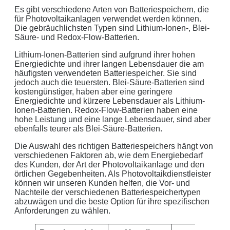
Es gibt verschiedene Arten von Batteriespeichern, die
für Photovoltaikanlagen verwendet werden können.
Die gebräuchlichsten Typen sind Lithium-Ionen-, Blei-
Säure- und Redox-Flow-Batterien.
Lithium-Ionen-Batterien sind aufgrund ihrer hohen
Energiedichte und ihrer langen Lebensdauer die am
häufigsten verwendeten Batteriespeicher. Sie sind
jedoch auch die teuersten. Blei-Säure-Batterien sind
kostengünstiger, haben aber eine geringere
Energiedichte und kürzere Lebensdauer als Lithium-
Ionen-Batterien. Redox-Flow-Batterien haben eine
hohe Leistung und eine lange Lebensdauer, sind aber
ebenfalls teurer als Blei-Säure-Batterien.
Die Auswahl des richtigen Batteriespeichers hängt von
verschiedenen Faktoren ab, wie dem Energiebedarf
des Kunden, der Art der Photovoltaikanlage und den
örtlichen Gegebenheiten. Als Photovoltaikdienstleister
können wir unseren Kunden helfen, die Vor- und
Nachteile der verschiedenen Batteriespeichertypen
abzuwägen und die beste Option für ihre spezifischen
Anforderungen zu wählen.