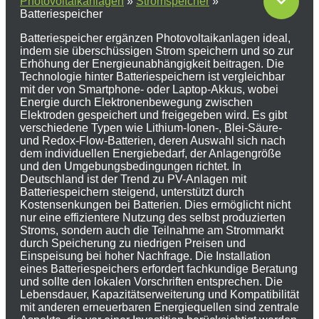
Photovoltaikanlagen
»
Stromspeicher
»
Batteriespeicher
Batteriespeicher ergänzen Photovoltaikanlagen ideal,
indem sie überschüssigen Strom speichern und so zur
Erhöhung der Energieunabhängigkeit beitragen. Die
Technologie hinter Batteriespeichern ist vergleichbar
mit der von Smartphone- oder Laptop-Akkus, wobei
Energie durch Elektronenbewegung zwischen
Elektroden gespeichert und freigegeben wird. Es gibt
verschiedene Typen wie Lithium-Ionen-, Blei-Säure-
und Redox-Flow-Batterien, deren Auswahl sich nach
dem individuellen Energiebedarf, der Anlagengröße
und den Umgebungsbedingungen richtet. In
Deutschland ist der Trend zu PV-Anlagen mit
Batteriespeichern steigend, unterstützt durch
Kostensenkungen bei Batterien. Dies ermöglicht nicht
nur eine effizientere Nutzung des selbst produzierten
Stroms, sondern auch die Teilnahme am Strommarkt
durch Speicherung zu niedrigen Preisen und
Einspeisung bei hoher Nachfrage. Die Installation
eines Batteriespeichers erfordert fachkundige Beratung
und sollte den lokalen Vorschriften entsprechen. Die
Lebensdauer, Kapazitätserweiterung und Kompatibilität
mit anderen erneuerbaren Energiequellen sind zentrale