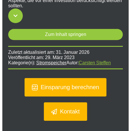
Aspekte, die vor einer Investition berücksichtigt werden
sollten.
Zum Inhalt springen
Zuletzt aktualisiert am:
31. Januar 2026
Veröffentlicht am:
29. März 2023
Kategorie(n):
Stromspeicher
Autor:
Carsten Steffen
Einsparung berechnen
Kontakt