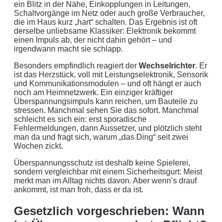
ein Blitz in der Nähe, Einkopplungen in Leitungen,
Schaltvorgänge im Netz oder auch große Verbraucher,
die im Haus kurz „hart“ schalten. Das Ergebnis ist oft
derselbe unliebsame Klassiker: Elektronik bekommt
einen Impuls ab, der nicht dahin gehört – und
irgendwann macht sie schlapp.
Besonders empfindlich reagiert der
Wechselrichter
. Er
ist das Herzstück, voll mit Leistungselektronik, Sensorik
und Kommunikationsmodulen – und oft hängt er auch
noch am Heimnetzwerk. Ein einziger kräftiger
Überspannungsimpuls kann reichen, um Bauteile zu
stressen. Manchmal sehen Sie das sofort. Manchmal
schleicht es sich ein: erst sporadische
Fehlermeldungen, dann Aussetzer, und plötzlich steht
man da und fragt sich, warum „das Ding“ seit zwei
Wochen zickt.
Überspannungsschutz ist deshalb keine Spielerei,
sondern vergleichbar mit einem Sicherheitsgurt: Meist
merkt man im Alltag nichts davon. Aber wenn’s drauf
ankommt, ist man froh, dass er da ist.
Gesetzlich vorgeschrieben: Wann