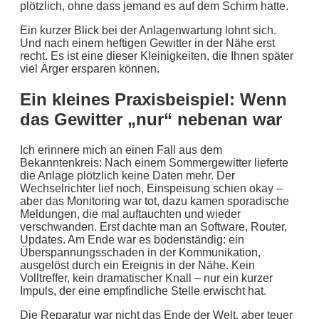
plötzlich, ohne dass jemand es auf dem Schirm hatte.
Ein kurzer Blick bei der Anlagenwartung lohnt sich.
Und nach einem heftigen Gewitter in der Nähe erst
recht. Es ist eine dieser Kleinigkeiten, die Ihnen später
viel Ärger ersparen können.
Ein kleines Praxisbeispiel: Wenn
das Gewitter „nur“ nebenan war
Ich erinnere mich an einen Fall aus dem
Bekanntenkreis: Nach einem Sommergewitter lieferte
die Anlage plötzlich keine Daten mehr. Der
Wechselrichter lief noch, Einspeisung schien okay –
aber das Monitoring war tot, dazu kamen sporadische
Meldungen, die mal auftauchten und wieder
verschwanden. Erst dachte man an Software, Router,
Updates. Am Ende war es bodenständig: ein
Überspannungsschaden in der Kommunikation,
ausgelöst durch ein Ereignis in der Nähe. Kein
Volltreffer, kein dramatischer Knall – nur ein kurzer
Impuls, der eine empfindliche Stelle erwischt hat.
Die Reparatur war nicht das Ende der Welt, aber teuer