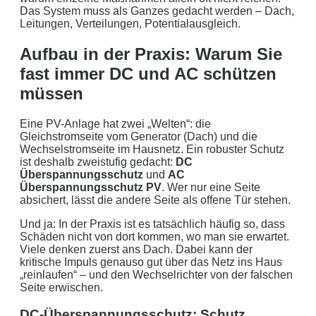
Das System muss als Ganzes gedacht werden – Dach,
Leitungen, Verteilungen, Potentialausgleich.
Aufbau in der Praxis: Warum Sie
fast immer DC und AC schützen
müssen
Eine PV-Anlage hat zwei „Welten“: die
Gleichstromseite vom Generator (Dach) und die
Wechselstromseite im Hausnetz. Ein robuster Schutz
ist deshalb zweistufig gedacht:
DC
Überspannungsschutz
und
AC
Überspannungsschutz PV
. Wer nur eine Seite
absichert, lässt die andere Seite als offene Tür stehen.
Und ja: In der Praxis ist es tatsächlich häufig so, dass
Schäden nicht von dort kommen, wo man sie erwartet.
Viele denken zuerst ans Dach. Dabei kann der
kritische Impuls genauso gut über das Netz ins Haus
„reinlaufen“ – und den Wechselrichter von der falschen
Seite erwischen.
DC-Überspannungsschutz: Schutz