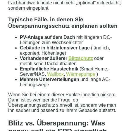
Fachhandwerk heute nicht mehr „optional“ mitgedacht,
sondern eingeplant.
Typische Fälle, in denen Sie
Überspannungsschutz einplanen sollten
PV-Anlage auf dem Dach
mit längeren DC-
Leitungen zum Wechselrichter
Gebäude in blitzintensiver Lage
(ländlich,
exponiert, Höhenlage)
Vorhandener äußerer
Blitzschutz
oder
metallische Dachaufbauten
Empfindliche Haustechnik
(Smart Home,
Server/NAS,
Wallbox
,
Wärmepumpe
)
Mehrere Unterverteilungen
und lange AC-
Leitungswege
Wenn Sie bei einem dieser Punkte innerlich nicken:
Dann ist es weniger die Frage, ob
Überspannungsschutz sinnvoll ist, sondern wie man
ihn sauber und passend zu Ihrem Gebäude aufsetzt.
Blitz vs. Überspannung: Was