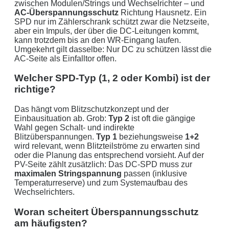
zwischen Modulen/Strings und Wechselrichter – und
AC-Überspannungsschutz
Richtung Hausnetz. Ein
SPD nur im Zählerschrank schützt zwar die Netzseite,
aber ein Impuls, der über die DC-Leitungen kommt,
kann trotzdem bis an den WR-Eingang laufen.
Umgekehrt gilt dasselbe: Nur DC zu schützen lässt die
AC-Seite als Einfalltor offen.
Welcher SPD-Typ (1, 2 oder Kombi) ist der
richtige?
Das hängt vom Blitzschutzkonzept und der
Einbausituation ab. Grob:
Typ 2
ist oft die gängige
Wahl gegen Schalt- und indirekte
Blitzüberspannungen.
Typ 1
beziehungsweise
1+2
wird relevant, wenn Blitzteilströme zu erwarten sind
oder die Planung das entsprechend vorsieht. Auf der
PV-Seite zählt zusätzlich: Das DC-SPD muss zur
maximalen Stringspannung
passen (inklusive
Temperaturreserve) und zum Systemaufbau des
Wechselrichters.
Woran scheitert Überspannungsschutz
am häufigsten?