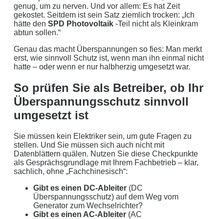
genug, um zu nerven. Und vor allem: Es hat Zeit
gekostet. Seitdem ist sein Satz ziemlich trocken: „Ich
hätte den
SPD Photovoltaik
-Teil nicht als Kleinkram
abtun sollen.“
Genau das macht Überspannungen so fies: Man merkt
erst, wie sinnvoll Schutz ist, wenn man ihn einmal nicht
hatte – oder wenn er nur halbherzig umgesetzt war.
So prüfen Sie als Betreiber, ob Ihr
Überspannungsschutz sinnvoll
umgesetzt ist
Sie müssen kein Elektriker sein, um gute Fragen zu
stellen. Und Sie müssen sich auch nicht mit
Datenblättern quälen. Nutzen Sie diese Checkpunkte
als Gesprächsgrundlage mit Ihrem Fachbetrieb – klar,
sachlich, ohne „Fachchinesisch“:
Gibt es einen DC-Ableiter
(DC
Überspannungsschutz) auf dem Weg vom
Generator zum Wechselrichter?
Gibt es einen AC-Ableiter
(AC