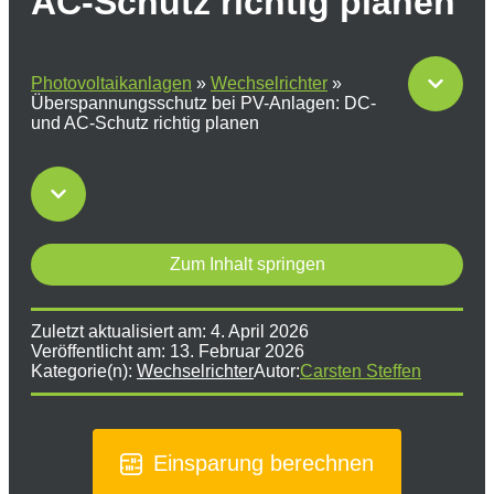
AC-Schutz richtig planen
Photovoltaikanlagen
»
Wechselrichter
»
Überspannungsschutz bei PV-Anlagen: DC-
und AC-Schutz richtig planen
Zum Inhalt springen
Zuletzt aktualisiert am:
4. April 2026
Veröffentlicht am:
13. Februar 2026
Kategorie(n):
Wechselrichter
Autor:
Carsten Steffen
Einsparung berechnen