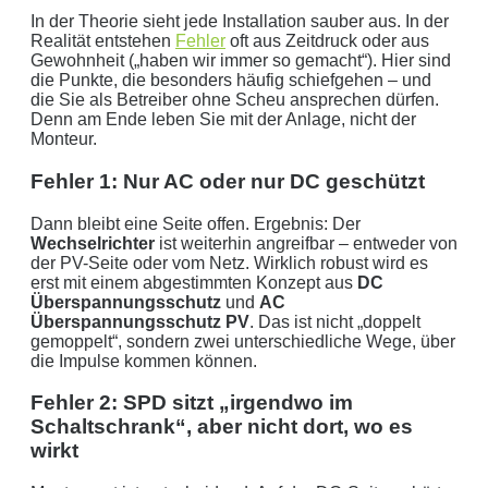
In der Theorie sieht jede Installation sauber aus. In der
Realität entstehen
Fehler
oft aus Zeitdruck oder aus
Gewohnheit („haben wir immer so gemacht“). Hier sind
die Punkte, die besonders häufig schiefgehen – und
die Sie als Betreiber ohne Scheu ansprechen dürfen.
Denn am Ende leben Sie mit der Anlage, nicht der
Monteur.
Fehler 1: Nur AC oder nur DC geschützt
Dann bleibt eine Seite offen. Ergebnis: Der
Wechselrichter
ist weiterhin angreifbar – entweder von
der PV-Seite oder vom Netz. Wirklich robust wird es
erst mit einem abgestimmten Konzept aus
DC
Überspannungsschutz
und
AC
Überspannungsschutz PV
. Das ist nicht „doppelt
gemoppelt“, sondern zwei unterschiedliche Wege, über
die Impulse kommen können.
Fehler 2: SPD sitzt „irgendwo im
Schaltschrank“, aber nicht dort, wo es
wirkt