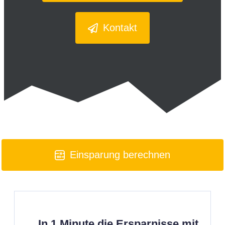
Kontakt
Einsparung berechnen
In 1 Minute die Ersparnisse mit