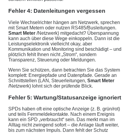
Fehler 4: Datenleitungen vergessen
Viele Wechselrichter hängen am Netzwerk, sprechen
mit Smart Metern oder nutzen RS485/Busleitungen.
Smart Meter
/Netzwerk) mitgedacht? Überspannung
kann auch über diese Wege einkoppeln. Dann ist die
Leistungselektronik vielleicht okay, aber
Kommunikation und Monitoring sind beschädigt – und
plötzlich fehlt Ihnen nicht „Strom“, sondern
Transparenz, Steuerung oder Meldungen.
Wenn Sie schützen, dann betrachten Sie das System
komplett: Energiepfade und Datenpfade. Gerade an
Schnittstellen (LAN, Steuerleitungen,
Smart Meter
/Netzwerk) lohnt sich der prüfende Blick.
Fehler 5: Wartung/Statusanzeige ignoriert
SPDs haben oft eine optische Anzeige (z. B. grün/rot)
und teils Fernmeldekontakte. Nach einem Ereignis
kann ein SPD „verbraucht“ sein. Das merkt man im
Alltag nicht zwingend sofort – die Anlage läuft weiter,
bis zum nächsten Impuls. Dann fehlt der Schutz