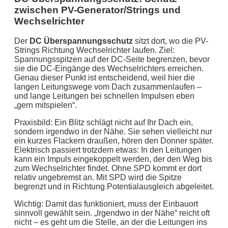
zwischen PV-Generator/Strings und
Wechselrichter
Der
DC Überspannungsschutz
sitzt dort, wo die PV-
Strings Richtung Wechselrichter laufen. Ziel:
Spannungsspitzen auf der DC-Seite begrenzen, bevor
sie die DC-Eingänge des Wechselrichters erreichen.
Genau dieser Punkt ist entscheidend, weil hier die
langen Leitungswege vom Dach zusammenlaufen –
und lange Leitungen bei schnellen Impulsen eben
„gern mitspielen“.
Praxisbild: Ein Blitz schlägt nicht auf Ihr Dach ein,
sondern irgendwo in der Nähe. Sie sehen vielleicht nur
ein kurzes Flackern draußen, hören den Donner später.
Elektrisch passiert trotzdem etwas: In den Leitungen
kann ein Impuls eingekoppelt werden, der den Weg bis
zum Wechselrichter findet. Ohne SPD kommt er dort
relativ ungebremst an. Mit SPD wird die Spitze
begrenzt und in Richtung Potentialausgleich abgeleitet.
Wichtig: Damit das funktioniert, muss der Einbauort
sinnvoll gewählt sein. „Irgendwo in der Nähe“ reicht oft
nicht – es geht um die Stelle, an der die Leitungen ins