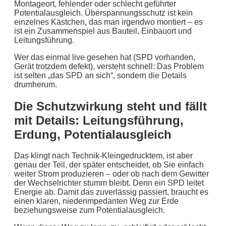
Montageort, fehlender oder schlecht geführter
Potentialausgleich. Überspannungsschutz ist kein
einzelnes Kästchen, das man irgendwo montiert – es
ist ein Zusammenspiel aus Bauteil, Einbauort und
Leitungsführung.
Wer das einmal live gesehen hat (SPD vorhanden,
Gerät trotzdem defekt), versteht schnell: Das Problem
ist selten „das SPD an sich“, sondern die Details
drumherum.
Die Schutzwirkung steht und fällt
mit Details: Leitungsführung,
Erdung, Potentialausgleich
Das klingt nach Technik-Kleingedrucktem, ist aber
genau der Teil, der später entscheidet, ob Sie einfach
weiter Strom produzieren – oder ob nach dem Gewitter
der Wechselrichter stumm bleibt. Denn ein SPD leitet
Energie ab. Damit das zuverlässig passiert, braucht es
einen klaren, niederimpedanten Weg zur Erde
beziehungsweise zum Potentialausgleich.