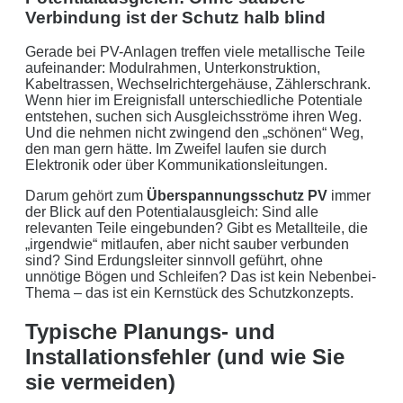
Verbindung ist der Schutz halb blind
Gerade bei PV-Anlagen treffen viele metallische Teile
aufeinander: Modulrahmen, Unterkonstruktion,
Kabeltrassen, Wechselrichtergehäuse, Zählerschrank.
Wenn hier im Ereignisfall unterschiedliche Potentiale
entstehen, suchen sich Ausgleichsströme ihren Weg.
Und die nehmen nicht zwingend den „schönen“ Weg,
den man gern hätte. Im Zweifel laufen sie durch
Elektronik oder über Kommunikationsleitungen.
Darum gehört zum
Überspannungsschutz PV
immer
der Blick auf den Potentialausgleich: Sind alle
relevanten Teile eingebunden? Gibt es Metallteile, die
„irgendwie“ mitlaufen, aber nicht sauber verbunden
sind? Sind Erdungsleiter sinnvoll geführt, ohne
unnötige Bögen und Schleifen? Das ist kein Nebenbei-
Thema – das ist ein Kernstück des Schutzkonzepts.
Typische Planungs- und
Installationsfehler (und wie Sie
sie vermeiden)