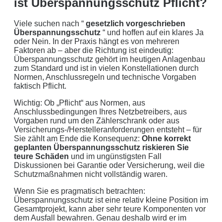
ist Überspannungsschutz Pflicht?
Viele suchen nach “
gesetzlich vorgeschrieben
Überspannungsschutz
“ und hoffen auf ein klares Ja
oder Nein. In der Praxis hängt es von mehreren
Faktoren ab – aber die Richtung ist eindeutig:
Überspannungsschutz gehört im heutigen Anlagenbau
zum Standard und ist in vielen Konstellationen durch
Normen, Anschlussregeln und technische Vorgaben
faktisch Pflicht.
Wichtig: Ob „Pflicht“ aus Normen, aus
Anschlussbedingungen Ihres Netzbetreibers, aus
Vorgaben rund um den Zählerschrank oder aus
Versicherungs-/Herstelleranforderungen entsteht – für
Sie zählt am Ende die Konsequenz:
Ohne korrekt
geplanten Überspannungsschutz riskieren Sie
teure Schäden
und im ungünstigsten Fall
Diskussionen bei Garantie oder Versicherung, weil die
Schutzmaßnahmen nicht vollständig waren.
Wenn Sie es pragmatisch betrachten:
Überspannungsschutz ist eine relativ kleine Position im
Gesamtprojekt, kann aber sehr teure Komponenten vor
dem Ausfall bewahren. Genau deshalb wird er im