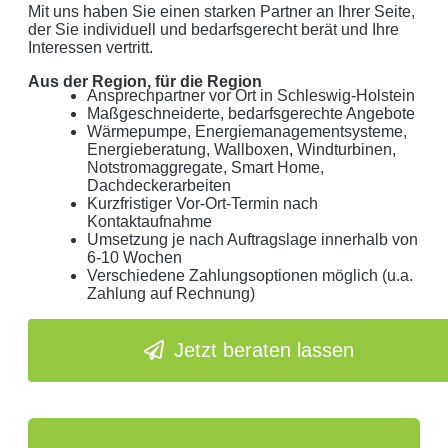
Mit uns haben Sie einen starken Partner an Ihrer Seite,
der Sie individuell und bedarfsgerecht berät und Ihre
Interessen vertritt.
Aus der Region, für die Region
Ansprechpartner vor Ort in Schleswig-Holstein
Maßgeschneiderte, bedarfsgerechte Angebote
Wärmepumpe, Energiemanagementsysteme,
Energieberatung, Wallboxen, Windturbinen,
Notstromaggregate, Smart Home,
Dachdeckerarbeiten
Kurzfristiger Vor-Ort-Termin nach
Kontaktaufnahme
Umsetzung je nach Auftragslage innerhalb von
6-10 Wochen
Verschiedene Zahlungsoptionen möglich (u.a.
Zahlung auf Rechnung)
Jetzt beraten lassen