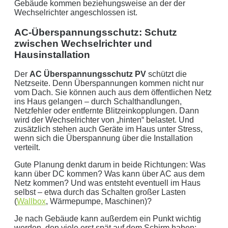
Gebäude kommen beziehungsweise an der der
Wechselrichter angeschlossen ist.
AC-Überspannungsschutz: Schutz
zwischen Wechselrichter und
Hausinstallation
Der
AC Überspannungsschutz PV
schützt die
Netzseite. Denn Überspannungen kommen nicht nur
vom Dach. Sie können auch aus dem öffentlichen Netz
ins Haus gelangen – durch Schalthandlungen,
Netzfehler oder entfernte Blitzeinkopplungen. Dann
wird der Wechselrichter von „hinten“ belastet. Und
zusätzlich stehen auch Geräte im Haus unter Stress,
wenn sich die Überspannung über die Installation
verteilt.
Gute Planung denkt darum in beide Richtungen: Was
kann über DC kommen? Was kann über AC aus dem
Netz kommen? Und was entsteht eventuell im Haus
selbst – etwa durch das Schalten großer Lasten
(
Wallbox
, Wärmepumpe, Maschinen)?
Je nach Gebäude kann außerdem ein Punkt wichtig
werden, den viele erst spät auf dem Schirm haben: