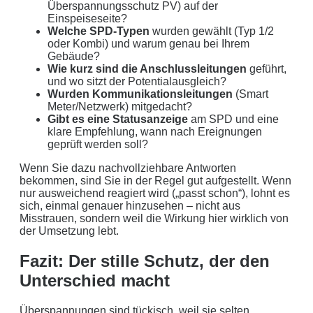
Überspannungsschutz PV) auf der
Einspeiseseite?
Welche SPD-Typen
wurden gewählt (Typ 1/2
oder Kombi) und warum genau bei Ihrem
Gebäude?
Wie kurz sind die Anschlussleitungen
geführt,
und wo sitzt der Potentialausgleich?
Wurden Kommunikationsleitungen
(Smart
Meter/Netzwerk) mitgedacht?
Gibt es eine Statusanzeige
am SPD und eine
klare Empfehlung, wann nach Ereignungen
geprüft werden soll?
Wenn Sie dazu nachvollziehbare Antworten
bekommen, sind Sie in der Regel gut aufgestellt. Wenn
nur ausweichend reagiert wird („passt schon“), lohnt es
sich, einmal genauer hinzusehen – nicht aus
Misstrauen, sondern weil die Wirkung hier wirklich von
der Umsetzung lebt.
Fazit: Der stille Schutz, der den
Unterschied macht
Überspannungen sind tückisch, weil sie selten