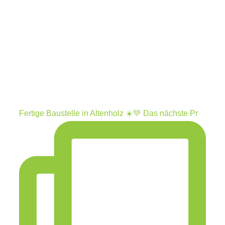
Fertige Baustelle in Altenholz ☀️💚 Das nächste Pr