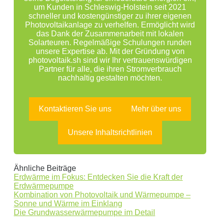
um Kunden in Schleswig-Holstein seit 2021
schneller und kostengünstiger zu ihrer eigenen
Photovoltaikanlage zu verhelfen. Ermöglicht wird
das Dank der Zusammenarbeit mit lokalen
Solarteuren. Regelmäßige Schulungen runden
unsere Expertise ab. Mit der Gründung von
photovoltaik.sh sind wir Ihr vertrauenswürdigen
Partner für alle, die ihren Stromverbrauch
nachhaltig gestalten möchten.
Kontaktieren Sie uns
Mehr über uns
Unsere Inhaltsrichtlinien
Ähnliche Beiträge
Erdwärme im Fokus: Entdecken Sie die Kraft der
Erdwärmepumpe
Kombination von Photovoltaik und Wärmepumpe –
Sonne und Wärme im Einklang
Die Grundwasserwärmepumpe im Detail