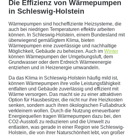
Die Effizienz von Wärmepumpen
in Schleswig-Holstein
Wärmepumpen sind hocheffiziente Heizsysteme, die
auch bei niedrigen Temperaturen effektiv arbeiten
können. In Schleswig-Holstein, einem Bundesland mit
überwiegend gemäßigtem Klima, bieten
Wärmepumpen eine zuverlässige und nachhaltige
Möglichkeit, Gebäude zu beheizen. Auch im
Winter
können Wärmepumpen der Umgebungsluft, dem
Grundwasser oder dem Erdreich Wärmeenergie
entziehen und in Heizenergie umwandeln.
Da das Klima in Schleswig-Holstein häufig mild ist,
können Wärmepumpen ihre volle Leistungsfähigkeit
entfalten und Gebäude zuverlässig und effizient mit
Wärme versorgen. Das macht sie zu einer attraktiven
Option für Hausbesitzer, die nicht nur ihre Heizkosten
senken, sondern auch ihren ökologischen Fußabdruck
verkleinern wollen. Durch die Nutzung erneuerbarer
Energiequellen tragen Wärmepumpen dazu bei, den
CO2-Ausstoß zu reduzieren und die Umwelt zu
entlasten, was gerade in einer Region wie Schleswig-
Holstein, die von ihrer Naturschönheit lebt, von großer