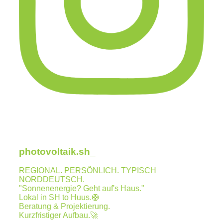
photovoltaik.sh_
REGIONAL. PERSÖNLICH. TYPISCH
NORDDEUTSCH.
"Sonnenenergie? Geht auf's Haus."
Lokal in SH to Huus.🛟
Beratung & Projektierung.
Kurzfristiger Aufbau.🚀