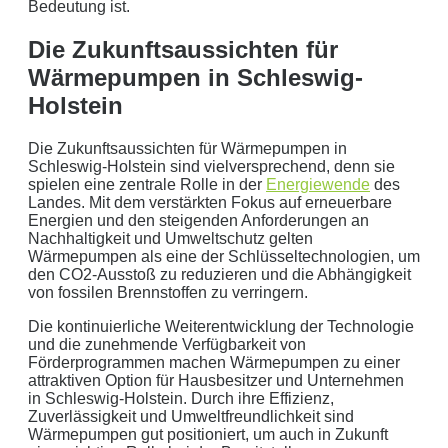
Bedeutung ist.
Die Zukunftsaussichten für
Wärmepumpen in Schleswig-
Holstein
Die Zukunftsaussichten für Wärmepumpen in
Schleswig-Holstein sind vielversprechend, denn sie
spielen eine zentrale Rolle in der
Energiewende
des
Landes. Mit dem verstärkten Fokus auf erneuerbare
Energien und den steigenden Anforderungen an
Nachhaltigkeit und Umweltschutz gelten
Wärmepumpen als eine der Schlüsseltechnologien, um
den CO2-Ausstoß zu reduzieren und die Abhängigkeit
von fossilen Brennstoffen zu verringern.
Die kontinuierliche Weiterentwicklung der Technologie
und die zunehmende Verfügbarkeit von
Förderprogrammen machen Wärmepumpen zu einer
attraktiven Option für Hausbesitzer und Unternehmen
in Schleswig-Holstein. Durch ihre Effizienz,
Zuverlässigkeit und Umweltfreundlichkeit sind
Wärmepumpen gut positioniert, um auch in Zukunft