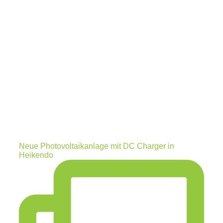
Neue Photovoltaikanlage mit DC Charger in
Heikendo