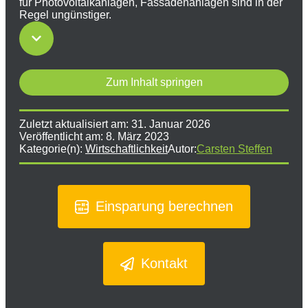
für Photovoltaikanlagen, Fassadenanlagen sind in der
Regel ungünstiger.
Zum Inhalt springen
Zuletzt aktualisiert am:
31. Januar 2026
Veröffentlicht am:
8. März 2023
Kategorie(n):
Wirtschaftlichkeit
Autor:
Carsten Steffen
Einsparung berechnen
Kontakt