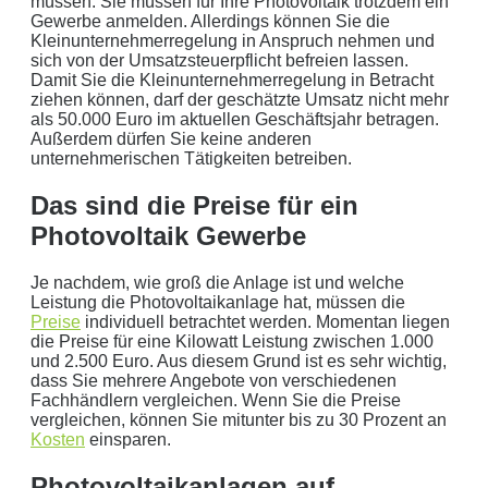
müssen. Sie müssen für Ihre Photovoltaik trotzdem ein
Gewerbe anmelden. Allerdings können Sie die
Kleinunternehmerregelung in Anspruch nehmen und
sich von der Umsatzsteuerpflicht befreien lassen.
Damit Sie die Kleinunternehmerregelung in Betracht
ziehen können, darf der geschätzte Umsatz nicht mehr
als 50.000 Euro im aktuellen Geschäftsjahr betragen.
Außerdem dürfen Sie keine anderen
unternehmerischen Tätigkeiten betreiben.
Das sind die Preise für ein
Photovoltaik Gewerbe
Je nachdem, wie groß die Anlage ist und welche
Leistung die Photovoltaikanlage hat, müssen die
Preise
individuell betrachtet werden. Momentan liegen
die Preise für eine Kilowatt Leistung zwischen 1.000
und 2.500 Euro. Aus diesem Grund ist es sehr wichtig,
dass Sie mehrere Angebote von verschiedenen
Fachhändlern vergleichen. Wenn Sie die Preise
vergleichen, können Sie mitunter bis zu 30 Prozent an
Kosten
einsparen.
Photovoltaikanlagen auf