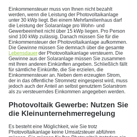
Einkommensteuer muss von Ihnen nicht bezahlt
werden, wenn die Leistung der Photovoltaikanlage
unter 30 kWp liegt. Bei einem Mehrfamilienhaus darf
die Leistung der Solaranlage pro Wohn- und
Gewerbeeinheit nicht über 15 kWp liegen. Pro Person
sind 100 kWp zulässig. Danach müssen Sie für die
Einkommensteuer der Photovoltaikanlage aufkommen.
Die Gewinne müssen Sie demnach über die gesamte
Lebensdauer
der Photovoltaikanlage versteuern. Die
Gewinne aus der Solaranlage müssen Sie zusammen
mit Ihren anderen Einkünften angeben. Schließlich fällt
für sämtliche Einkünfte, die Sie erzielen, die
Einkommensteuer an. Neben dem erzeugten Strom,
der in das öffentliche Stromnetz eingespeist wird, muss
jedoch auch der Anteil an selbst genutztem Solarstrom
als zu versteuerndes Einkommen angegeben werden.
Photovoltaik Gewerbe: Nutzen Sie
die Kleinunternehmerregelung
Es besteht eine Möglichkeit, wie Sie trotz
Photovoltaikanlage keine Umsatzsteuer abführen