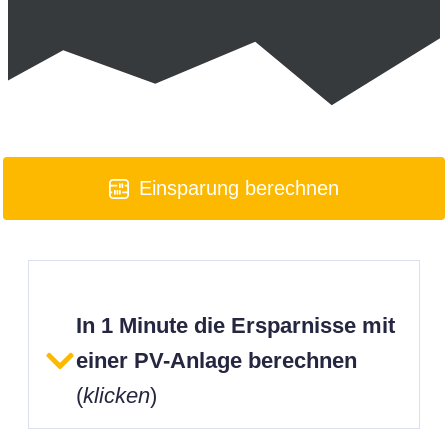
Einsparung berechnen
In 1 Minute die Ersparnisse mit
einer PV-Anlage berechnen
(
klicken
)