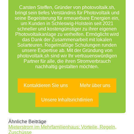
Carsten Steffen, Gründer von photovoltaik.sh,
bringt sein tiefes Verständnis für Photovoltaik und
seine Begeisterung für erneuerbare Energien ein,
um Kunden in Schleswig-Holstein seit 2021
schneller und kostengünstiger zu ihrer eigenen
Photovoltaikanlage zu verhelfen. Ermöglicht wird
das Dank der Zusammenarbeit mit lokalen
Solarteuren. Regelmäßige Schulungen runden
unsere Expertise ab. Mit der Gründung von
photovoltaik.sh sind wir Ihr vertrauenswürdigen
Partner für alle, die ihren Stromverbrauch
nachhaltig gestalten möchten.
Kontaktieren Sie uns
Mehr über uns
Unsere Inhaltsrichtlinien
Ähnliche Beiträge
Mieterstrom im Mehrfamilienhaus: Vorteile, Regeln,
Zuschüsse