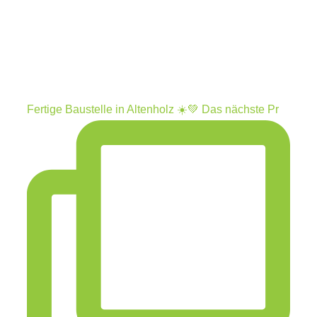
Fertige Baustelle in Altenholz ☀️💚 Das nächste Pr