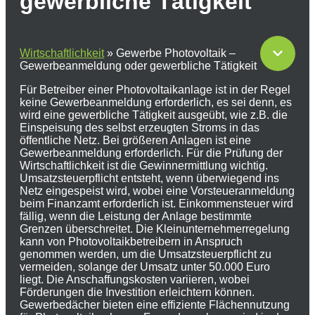
gewerbliche Tätigkeit
Wirtschaftlichkeit
»
Gewerbe Photovoltaik –
Gewerbeanmeldung oder gewerbliche Tätigkeit
Für Betreiber einer Photovoltaikanlage ist in der Regel
keine Gewerbeanmeldung erforderlich, es sei denn, es
wird eine gewerbliche Tätigkeit ausgeübt, wie z.B. die
Einspeisung des selbst erzeugten Stroms in das
öffentliche Netz. Bei größeren Anlagen ist eine
Gewerbeanmeldung erforderlich. Für die Prüfung der
Wirtschaftlichkeit ist die Gewinnermittlung wichtig.
Umsatzsteuerpflicht entsteht, wenn überwiegend ins
Netz eingespeist wird, wobei eine Vorsteueranmeldung
beim Finanzamt erforderlich ist. Einkommensteuer wird
fällig, wenn die Leistung der Anlage bestimmte
Grenzen überschreitet. Die Kleinunternehmerregelung
kann von Photovoltaikbetreibern in Anspruch
genommen werden, um die Umsatzsteuerpflicht zu
vermeiden, solange der Umsatz unter 50.000 Euro
liegt. Die Anschaffungskosten variieren, wobei
Förderungen die Investition erleichtern können.
Gewerbedächer bieten eine effiziente Flächennutzung