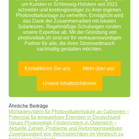
um Kunden in Schleswig-Holstein seit 2021
schneller und kostengünstiger zu ihrer eigenen
Photovoltaikanlage zu verhelfen. Ermöglicht wird
das Dank der Zusammenarbeit mit lokalen
Solarteuren. Regelmäßige Schulungen runden
unsere Expertise ab. Mit der Gründung von
photovoltaik.sh sind wir Ihr vertrauenswürdigen
Partner für alle, die ihren Stromverbrauch
nachhaltig gestalten möchten.
Kontaktieren Sie uns
Mehr über uns
Unsere Inhaltsrichtlinien
Ähnliche Beiträge
Montagesystem für Photovoltaikmodule an Gabionen –
Potenzial für erneuerbare Energien in Deutschland
Neues Photovoltaik-Fördersystem in Österreich –
Aktuelle Zahlen, Probleme und Reformperspektiven
Zuverlässigkeit von Wechselrichtern im Vergleich zu