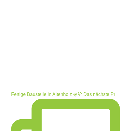
Fertige Baustelle in Altenholz ☀️💚 Das nächste Pr