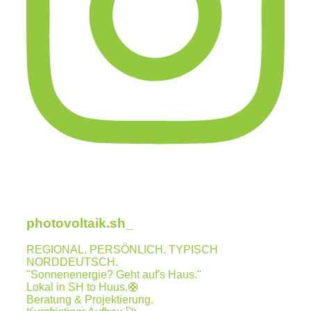
photovoltaik.sh_
REGIONAL. PERSÖNLICH. TYPISCH
NORDDEUTSCH.
"Sonnenenergie? Geht auf's Haus."
Lokal in SH to Huus.🛟
Beratung & Projektierung.