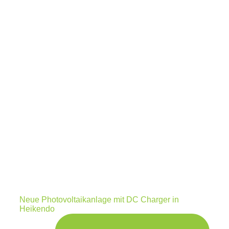
Neue Photovoltaikanlage mit DC Charger in
Heikendo