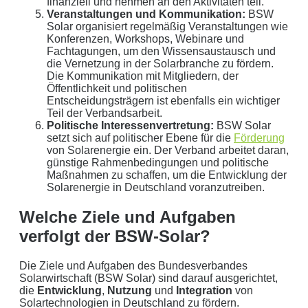
finanziell und nehmen an den Aktivitäten teil.
Veranstaltungen und Kommunikation:
BSW
Solar organisiert regelmäßig Veranstaltungen wie
Konferenzen, Workshops, Webinare und
Fachtagungen, um den Wissensaustausch und
die Vernetzung in der Solarbranche zu fördern.
Die Kommunikation mit Mitgliedern, der
Öffentlichkeit und politischen
Entscheidungsträgern ist ebenfalls ein wichtiger
Teil der Verbandsarbeit.
Politische Interessenvertretung:
BSW Solar
setzt sich auf politischer Ebene für die
Förderung
von Solarenergie ein. Der Verband arbeitet daran,
günstige Rahmenbedingungen und politische
Maßnahmen zu schaffen, um die Entwicklung der
Solarenergie in Deutschland voranzutreiben.
Welche Ziele und Aufgaben
verfolgt der BSW-Solar?
Die Ziele und Aufgaben des Bundesverbandes
Solarwirtschaft (BSW Solar) sind darauf ausgerichtet,
die
Entwicklung
,
Nutzung
und
Integration
von
Solartechnologien in Deutschland zu fördern.