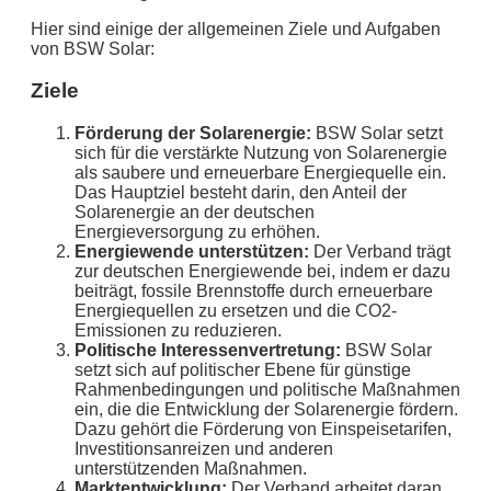
Hier sind einige der allgemeinen Ziele und Aufgaben
von BSW Solar:
Ziele
Förderung der Solarenergie:
BSW Solar setzt
sich für die verstärkte Nutzung von Solarenergie
als saubere und erneuerbare Energiequelle ein.
Das Hauptziel besteht darin, den Anteil der
Solarenergie an der deutschen
Energieversorgung zu erhöhen.
Energiewende unterstützen:
Der Verband trägt
zur deutschen Energiewende bei, indem er dazu
beiträgt, fossile Brennstoffe durch erneuerbare
Energiequellen zu ersetzen und die CO2-
Emissionen zu reduzieren.
Politische Interessenvertretung:
BSW Solar
setzt sich auf politischer Ebene für günstige
Rahmenbedingungen und politische Maßnahmen
ein, die die Entwicklung der Solarenergie fördern.
Dazu gehört die Förderung von Einspeisetarifen,
Investitionsanreizen und anderen
unterstützenden Maßnahmen.
Marktentwicklung:
Der Verband arbeitet daran,