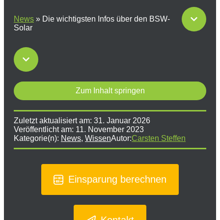
News
»
Die wichtigsten Infos über den BSW-
Solar
Zum Inhalt springen
Zuletzt aktualisiert am:
31. Januar 2026
Veröffentlicht am:
11. November 2023
Kategorie(n):
News
,
Wissen
Autor:
Carsten Steffen
Einsparung berechnen