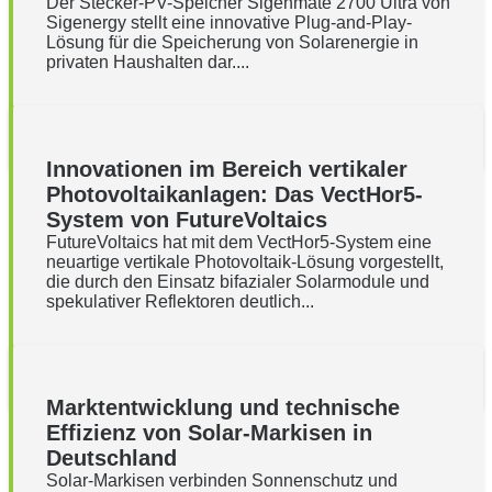
Der Stecker-PV-Speicher Sigenmate 2700 Ultra von
Sigenergy stellt eine innovative Plug-and-Play-
Lösung für die Speicherung von Solarenergie in
privaten Haushalten dar....
Innovationen im Bereich vertikaler
Photovoltaikanlagen: Das VectHor5-
System von FutureVoltaics
FutureVoltaics hat mit dem VectHor5-System eine
neuartige vertikale Photovoltaik-Lösung vorgestellt,
die durch den Einsatz bifazialer Solarmodule und
spekulativer Reflektoren deutlich...
Marktentwicklung und technische
Effizienz von Solar-Markisen in
Deutschland
Solar-Markisen verbinden Sonnenschutz und