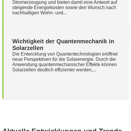
Stromerzeugung und bieten damit eine Antwort auf
steigende Energiekosten sowie den Wunsch nach
nachhaltigen Wohn- und...
Wichtigkeit der Quantenmechanik in
Solarzellen
Die Entwicklung von Quantentechnologien eröffnet
neue Perspektiven für die Solarenergie. Durch die
Anwendung quantenmechanischer Effekte können
Solarzellen deutlich effizienter werden,...
Zurück
1
2
3
4
…
42
Weiter