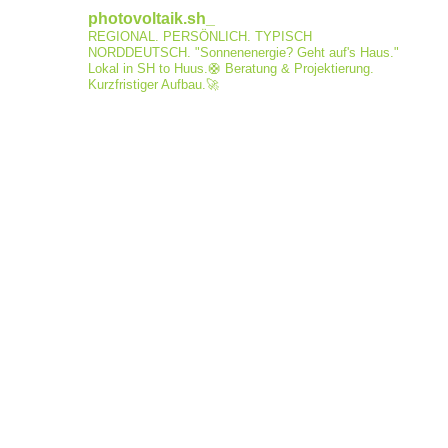
photovoltaik.sh_
REGIONAL. PERSÖNLICH. TYPISCH
NORDDEUTSCH.
"Sonnenenergie? Geht auf's Haus."
Lokal in SH to Huus.🛟
Beratung & Projektierung.
Kurzfristiger Aufbau.🚀