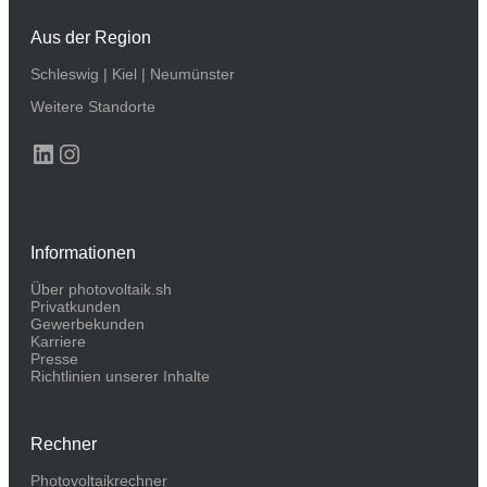
Aus der Region
Schleswig
|
Kiel
|
Neumünster
Weitere Standorte
LinkedIn
Instagram
Informationen
Über photovoltaik.sh
Privatkunden
Gewerbekunden
Karriere
Presse
Richtlinien unserer Inhalte
Rechner
Photovoltaikrechner