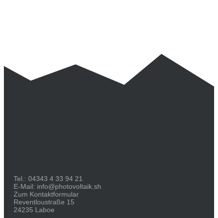
Tel.:
04343 4 33 94 21
E-Mail:
info@photovoltaik.sh
Zum Kontaktformular
Reventloustraße 15
24235 Laboe