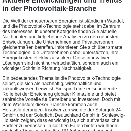
Aktuelle Entwicklungen und Trends
in der Photovoltaik-Branche
Die Welt der erneuerbaren Energien ist ständig im Wandel,
und die Photovoltaik-Technologie steht dabei im Zentrum
des Interesses. In unserer Kategorie finden Sie aktuelle
Nachrichten und tiefgehende Analysen zu den neuesten
Entwicklungen, die Unternehmen und Privatpersonen
gleichermaßen betreffen. Informieren Sie sich über smarte
Technologien, die Unternehmen dabei unterstützen, ihre
Energiekosten effektiv zu senken. Diese innovativen
Lösungen sind nicht nur wirtschaftlich, sondern auch ein
wichtiger Schritt in Richtung Nachhaltigkeit.
Ein bedeutendes Thema ist die Photovoltaik-Technologie
selbst, die sich als nachhaltig, wirtschaftlich und
zukunftsweisend erweist. Sie spielt eine entscheidende
Rolle bei der Erreichung globaler Klimaziele und bietet
zahlreiche Vorteile für Betreiber und Investoren. Doch mit
dem Wachstum dieser Branche kommen auch
Herausforderungen. Insolvenzen wie die der Solargold24
GmbH und der Solarlicht Deutschland GmbH in Schleswig-
Holstein zeigen, dass es wichtig ist, sich auf verlässliche
Partner zu verlassen. In solchen Fällen bieten wir Ihnen
wertvolle Tipps, wie Sie Ihre PV-Anlagen sichern und