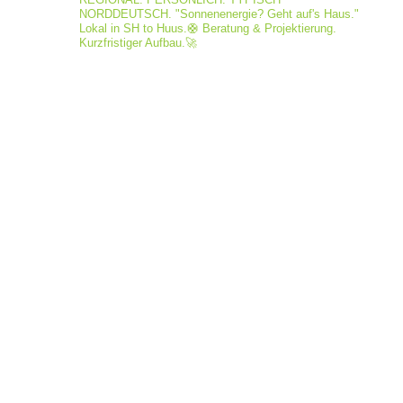
NORDDEUTSCH.
"Sonnenenergie? Geht auf's Haus."
Lokal in SH to Huus.🛟
Beratung & Projektierung.
Kurzfristiger Aufbau.🚀