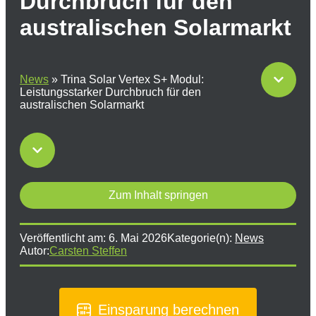
Durchbruch für den
australischen Solarmarkt
News
»
Trina Solar Vertex S+ Modul:
Leistungsstarker Durchbruch für den
australischen Solarmarkt
Zum Inhalt springen
Veröffentlicht am:
6. Mai 2026
Kategorie(n):
News
Autor:
Carsten Steffen
Einsparung berechnen