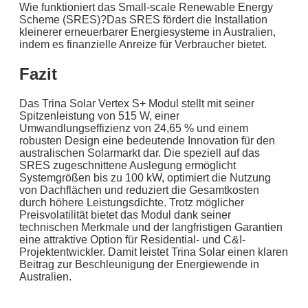
Wie funktioniert das Small-scale Renewable Energy
Scheme (SRES)?Das SRES fördert die Installation
kleinerer erneuerbarer Energiesysteme in Australien,
indem es finanzielle Anreize für Verbraucher bietet.
Fazit
Das Trina Solar Vertex S+ Modul stellt mit seiner
Spitzenleistung von 515 W, einer
Umwandlungseffizienz von 24,65 % und einem
robusten Design eine bedeutende Innovation für den
australischen Solarmarkt dar. Die speziell auf das
SRES zugeschnittene Auslegung ermöglicht
Systemgrößen bis zu 100 kW, optimiert die Nutzung
von Dachflächen und reduziert die Gesamtkosten
durch höhere Leistungsdichte. Trotz möglicher
Preisvolatilität bietet das Modul dank seiner
technischen Merkmale und der langfristigen Garantien
eine attraktive Option für Residential- und C&I-
Projektentwickler. Damit leistet Trina Solar einen klaren
Beitrag zur Beschleunigung der Energiewende in
Australien.