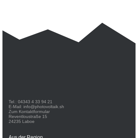
Tel.:
04343 4 33 94 21
E-Mail:
info@photovoltaik.sh
Zum Kontaktformular
Reventloustraße 15
24235 Laboe
Aus der Region