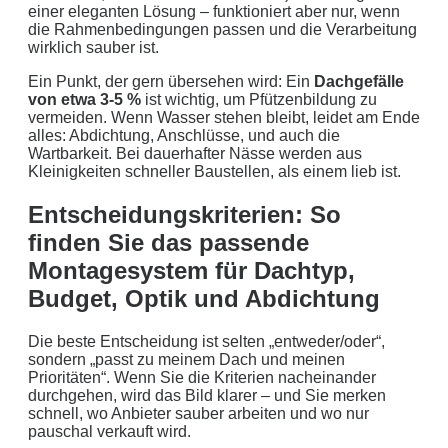
einer eleganten Lösung – funktioniert aber nur, wenn
die Rahmenbedingungen passen und die Verarbeitung
wirklich sauber ist.
Ein Punkt, der gern übersehen wird: Ein
Dachgefälle
von etwa 3-5 %
ist wichtig, um Pfützenbildung zu
vermeiden. Wenn Wasser stehen bleibt, leidet am Ende
alles: Abdichtung, Anschlüsse, und auch die
Wartbarkeit. Bei dauerhafter Nässe werden aus
Kleinigkeiten schneller Baustellen, als einem lieb ist.
Entscheidungskriterien: So
finden Sie das passende
Montagesystem für Dachtyp,
Budget, Optik und Abdichtung
Die beste Entscheidung ist selten „entweder/oder“,
sondern „passt zu meinem Dach und meinen
Prioritäten“. Wenn Sie die Kriterien nacheinander
durchgehen, wird das Bild klarer – und Sie merken
schnell, wo Anbieter sauber arbeiten und wo nur
pauschal verkauft wird.