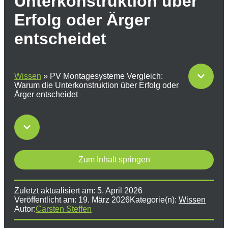
Unterkonstruktion über
Erfolg oder Ärger
entscheidet
Wissen
»
PV Montagesysteme Vergleich:
Warum die Unterkonstruktion über Erfolg oder
Ärger entscheidet
Zum Inhalt springen
Zuletzt aktualisiert am:
5. April 2026
Veröffentlicht am:
19. März 2026
Kategorie(n):
Wissen
Autor:
Carsten Steffen