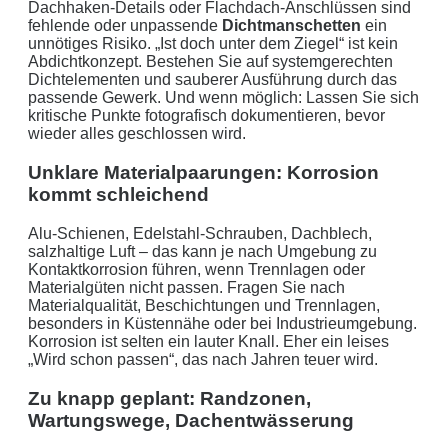
Dachhaken-Details oder Flachdach-Anschlüssen sind
fehlende oder unpassende
Dichtmanschetten
ein
unnötiges Risiko. „Ist doch unter dem Ziegel“ ist kein
Abdichtkonzept. Bestehen Sie auf systemgerechten
Dichtelementen und sauberer Ausführung durch das
passende Gewerk. Und wenn möglich: Lassen Sie sich
kritische Punkte fotografisch dokumentieren, bevor
wieder alles geschlossen wird.
Unklare Materialpaarungen: Korrosion
kommt schleichend
Alu-Schienen, Edelstahl-Schrauben, Dachblech,
salzhaltige Luft – das kann je nach Umgebung zu
Kontaktkorrosion führen, wenn Trennlagen oder
Materialgüten nicht passen. Fragen Sie nach
Materialqualität, Beschichtungen und Trennlagen,
besonders in Küstennähe oder bei Industrieumgebung.
Korrosion ist selten ein lauter Knall. Eher ein leises
„Wird schon passen“, das nach Jahren teuer wird.
Zu knapp geplant: Randzonen,
Wartungswege, Dachentwässerung