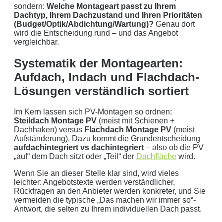
sondern:
Welche Montageart passt zu Ihrem
Dachtyp, Ihrem Dachzustand und Ihren Prioritäten
(Budget/Optik/Abdichtung/Wartung)?
Genau dort
wird die Entscheidung rund – und das Angebot
vergleichbar.
Systematik der Montagearten:
Aufdach, Indach und Flachdach-
Lösungen verständlich sortiert
Im Kern lassen sich PV-Montagen so ordnen:
Steildach Montage PV
(meist mit Schienen +
Dachhaken) versus
Flachdach Montage PV
(meist
Aufständerung). Dazu kommt die Grundentscheidung
aufdachintegriert vs dachintegriert
– also ob die PV
„auf“ dem Dach sitzt oder „Teil“ der
Dachfläche
wird.
Wenn Sie an dieser Stelle klar sind, wird vieles
leichter: Angebotstexte werden verständlicher,
Rückfragen an den Anbieter werden konkreter, und Sie
vermeiden die typische „Das machen wir immer so“-
Antwort, die selten zu Ihrem individuellen Dach passt.