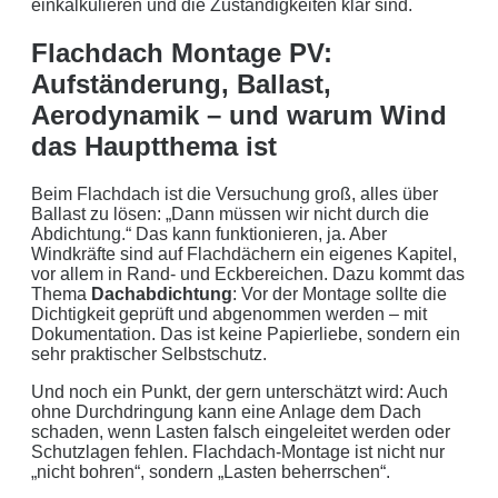
einkalkulieren und die Zuständigkeiten klar sind.
Flachdach Montage PV:
Aufständerung, Ballast,
Aerodynamik – und warum Wind
das Hauptthema ist
Beim Flachdach ist die Versuchung groß, alles über
Ballast zu lösen: „Dann müssen wir nicht durch die
Abdichtung.“ Das kann funktionieren, ja. Aber
Windkräfte sind auf Flachdächern ein eigenes Kapitel,
vor allem in Rand- und Eckbereichen. Dazu kommt das
Thema
Dachabdichtung
: Vor der Montage sollte die
Dichtigkeit geprüft und abgenommen werden – mit
Dokumentation. Das ist keine Papierliebe, sondern ein
sehr praktischer Selbstschutz.
Und noch ein Punkt, der gern unterschätzt wird: Auch
ohne Durchdringung kann eine Anlage dem Dach
schaden, wenn Lasten falsch eingeleitet werden oder
Schutzlagen fehlen. Flachdach-Montage ist nicht nur
„nicht bohren“, sondern „Lasten beherrschen“.