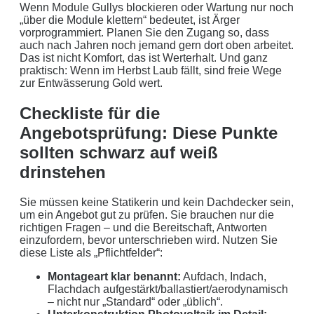
Wenn Module Gullys blockieren oder Wartung nur noch
„über die Module klettern“ bedeutet, ist Ärger
vorprogrammiert. Planen Sie den Zugang so, dass
auch nach Jahren noch jemand gern dort oben arbeitet.
Das ist nicht Komfort, das ist Werterhalt. Und ganz
praktisch: Wenn im Herbst Laub fällt, sind freie Wege
zur Entwässerung Gold wert.
Checkliste für die
Angebotsprüfung: Diese Punkte
sollten schwarz auf weiß
drinstehen
Sie müssen keine Statikerin und kein Dachdecker sein,
um ein Angebot gut zu prüfen. Sie brauchen nur die
richtigen Fragen – und die Bereitschaft, Antworten
einzufordern, bevor unterschrieben wird. Nutzen Sie
diese Liste als „Pflichtfelder“:
Montageart klar benannt:
Aufdach, Indach,
Flachdach aufgestärkt/ballastiert/aerodynamisch
– nicht nur „Standard“ oder „üblich“.