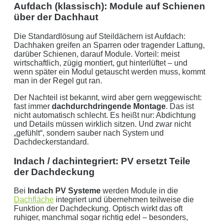
Aufdach (klassisch): Module auf Schienen
über der Dachhaut
Die Standardlösung auf Steildächern ist Aufdach:
Dachhaken greifen an Sparren oder tragender Lattung,
darüber Schienen, darauf Module. Vorteil: meist
wirtschaftlich, zügig montiert, gut hinterlüftet – und
wenn später ein Modul getauscht werden muss, kommt
man in der Regel gut ran.
Der Nachteil ist bekannt, wird aber gern weggewischt:
fast immer
dachdurchdringende Montage
. Das ist
nicht automatisch schlecht. Es heißt nur: Abdichtung
und Details müssen wirklich sitzen. Und zwar nicht
„gefühlt“, sondern sauber nach System und
Dachdeckerstandard.
Indach / dachintegriert: PV ersetzt Teile
der Dachdeckung
Bei
Indach PV Systeme
werden Module in die
Dachfläche
integriert und übernehmen teilweise die
Funktion der Dachdeckung. Optisch wirkt das oft
ruhiger, manchmal sogar richtig edel – besonders,