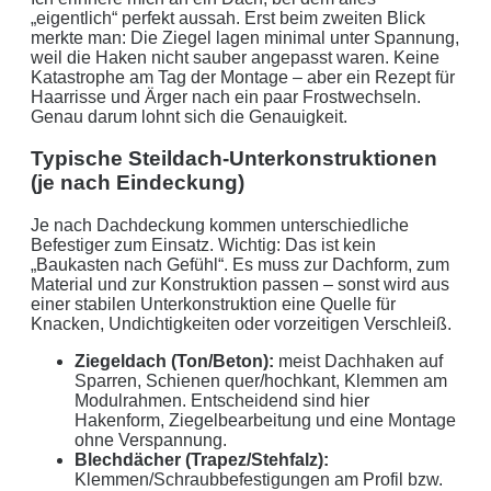
„eigentlich“ perfekt aussah. Erst beim zweiten Blick
merkte man: Die Ziegel lagen minimal unter Spannung,
weil die Haken nicht sauber angepasst waren. Keine
Katastrophe am Tag der Montage – aber ein Rezept für
Haarrisse und Ärger nach ein paar Frostwechseln.
Genau darum lohnt sich die Genauigkeit.
Typische Steildach-Unterkonstruktionen
(je nach Eindeckung)
Je nach Dachdeckung kommen unterschiedliche
Befestiger zum Einsatz. Wichtig: Das ist kein
„Baukasten nach Gefühl“. Es muss zur Dachform, zum
Material und zur Konstruktion passen – sonst wird aus
einer stabilen Unterkonstruktion eine Quelle für
Knacken, Undichtigkeiten oder vorzeitigen Verschleiß.
Ziegeldach (Ton/Beton):
meist Dachhaken auf
Sparren, Schienen quer/hochkant, Klemmen am
Modulrahmen. Entscheidend sind hier
Hakenform, Ziegelbearbeitung und eine Montage
ohne Verspannung.
Blechdächer (Trapez/Stehfalz):
Klemmen/Schraubbefestigungen am Profil bzw.