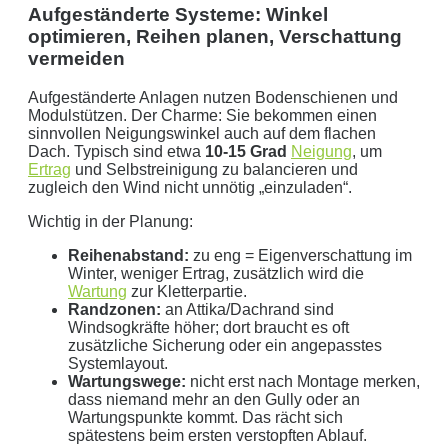
Aufgeständerte Systeme: Winkel
optimieren, Reihen planen, Verschattung
vermeiden
Aufgeständerte Anlagen nutzen Bodenschienen und
Modulstützen. Der Charme: Sie bekommen einen
sinnvollen Neigungswinkel auch auf dem flachen
Dach. Typisch sind etwa
10-15 Grad
Neigung
, um
Ertrag
und Selbstreinigung zu balancieren und
zugleich den Wind nicht unnötig „einzuladen“.
Wichtig in der Planung:
Reihenabstand:
zu eng = Eigenverschattung im
Winter, weniger Ertrag, zusätzlich wird die
Wartung
zur Kletterpartie.
Randzonen:
an Attika/Dachrand sind
Windsogkräfte höher; dort braucht es oft
zusätzliche Sicherung oder ein angepasstes
Systemlayout.
Wartungswege:
nicht erst nach Montage merken,
dass niemand mehr an den Gully oder an
Wartungspunkte kommt. Das rächt sich
spätestens beim ersten verstopften Ablauf.