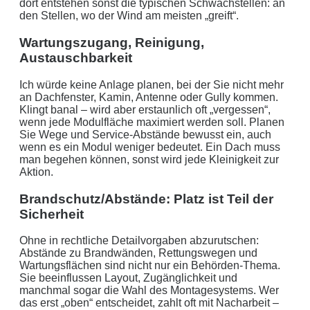
dort entstehen sonst die typischen Schwachstellen: an
den Stellen, wo der Wind am meisten „greift“.
Wartungszugang, Reinigung,
Austauschbarkeit
Ich würde keine Anlage planen, bei der Sie nicht mehr
an Dachfenster, Kamin, Antenne oder Gully kommen.
Klingt banal – wird aber erstaunlich oft „vergessen“,
wenn jede Modulfläche maximiert werden soll. Planen
Sie Wege und Service-Abstände bewusst ein, auch
wenn es ein Modul weniger bedeutet. Ein Dach muss
man begehen können, sonst wird jede Kleinigkeit zur
Aktion.
Brandschutz/Abstände: Platz ist Teil der
Sicherheit
Ohne in rechtliche Detailvorgaben abzurutschen:
Abstände zu Brandwänden, Rettungswegen und
Wartungsflächen sind nicht nur ein Behörden-Thema.
Sie beeinflussen Layout, Zugänglichkeit und
manchmal sogar die Wahl des Montagesystems. Wer
das erst „oben“ entscheidet, zahlt oft mit Nacharbeit –