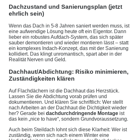
Dachzustand und Sanierungsplan (jetzt
ehrlich sein)
Wenn das Dach in 5-8 Jahren saniert werden muss, ist
eine aufwendige Lösung heute oft ein Eigentor. Dann
lieber ein robustes Aufdach-System, das sich später
sauber demontieren und wieder montieren lässt – statt
ein komplexes Indach-Konzept, das mit der Sanierung
kollidiert. Das klingt unromantisch, spart aber in der
Realität Nerven und Geld.
Dachhaut/Abdichtung: Risiko minimieren,
Zuständigkeiten klären
Auf Flachdächern ist die Dachhaut das Herzstück.
Lassen Sie die Abdichtung vorab prüfen und
dokumentieren. Und klären Sie schriftlich: Wer stellt
nach Arbeiten an der Dachhaut die Dichtigkeit wieder
her? Gerade bei
dachdurchdringende Montage
ist
das kein „nice to have“, sondern Grundvoraussetzung.
Auch beim Steildach lohnt sich diese Klarheit: Wer ist
zuständig, wenn sich nach einem Winter eine