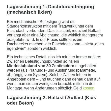
Lagesicherung 1: Dachdurchdringung
(mechanisch fixiert)
Bei mechanischer Befestigung wird die
Ständerkonstruktion mit dem Tragwerk unter dem
Flachdach verbunden. Das ist stabil, reduziert Ballast,
verlangt aber eine Abdichtung, die wirklich fachgerecht
ausgeführt wird. In der Praxis sollte das ein
Dachdecker machen, der Flachdach kann – nicht „auch
irgendwie“, sondern wirklich.
Ein technisches Detail, das ich mir hier immer notiere:
Zwischen Befestigungspunkten sollte ein
Mindestabstand von 30 Zentimetern
eingehalten
werden (als Planungs- und Ausführungsparameter,
abhängig vom System). Solche Zahlen fehlen in
Angeboten gern – und tauchen dann genau dann auf,
wenn man sie am wenigsten braucht: mitten in der
Montage, wenn Änderungen plötzlich Geld
kosten
.
Lagesicherung 2: Ballast / Auflast (Kies
oder Beton)