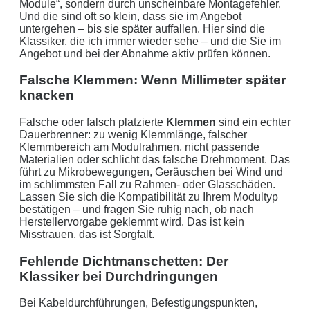
Module“, sondern durch unscheinbare Montagefehler.
Und die sind oft so klein, dass sie im Angebot
untergehen – bis sie später auffallen. Hier sind die
Klassiker, die ich immer wieder sehe – und die Sie im
Angebot und bei der Abnahme aktiv prüfen können.
Falsche Klemmen: Wenn Millimeter später
knacken
Falsche oder falsch platzierte
Klemmen
sind ein echter
Dauerbrenner: zu wenig Klemmlänge, falscher
Klemmbereich am Modulrahmen, nicht passende
Materialien oder schlicht das falsche Drehmoment. Das
führt zu Mikrobewegungen, Geräuschen bei Wind und
im schlimmsten Fall zu Rahmen- oder Glasschäden.
Lassen Sie sich die Kompatibilität zu Ihrem Modultyp
bestätigen – und fragen Sie ruhig nach, ob nach
Herstellervorgabe geklemmt wird. Das ist kein
Misstrauen, das ist Sorgfalt.
Fehlende Dichtmanschetten: Der
Klassiker bei Durchdringungen
Bei Kabeldurchführungen, Befestigungspunkten,