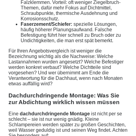
Falzklemmen. Vorteil: oft weniger Ziegelbruch-
Themen, dafür mehr Fokus auf Dichtmittel,
Schraubpunkte, thermische Ausdehnung und
Korrosionsschutz.
Faserzement/Schiefer:
spezielle Lösungen,
häufig höherer Planungsaufwand. Falsche
Befestigung führt hier schnell zu Bruch oder zu
Undichtigkeiten, die man erst spät bemerkt.
Für Ihren Angebotsvergleich ist weniger die
Bezeichnung wichtig als die Nachweise: Welche
Lastannahmen wurden angesetzt? Welche Befestiger
werden konkret verbaut? Welche Dichtteile sind
vorgesehen? Und wer übernimmt am Ende die
Verantwortung für die Dachhaut, wenn nach Monaten
etwas auffällig wird?
Dachdurchdringende Montage: Was Sie
zur Abdichtung wirklich wissen müssen
Eine
dachdurchdringende Montage
ist nicht per se
schlecht – sie ist nur wenig gnädig. Kleine
Schlampereien werden später zu großen Geschichten,
weil Wasser geduldig ist und seinen Weg findet. Achten
Sie besonders auf: